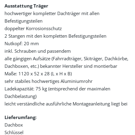
Ausstattung Träger
hochwertiger kompletter Dachträger mit allen
Befestigungsteilen
doppelter Korrosionsschutz
2 Stangen mit den kompletten Befestigungsteilen
Nutkopf: 20 mm
inkl. Schrauben und passendem
alle gängigen Aufsätze (Fahrradträger, Skiträger, Dachkörbe,
Dachboxen, etc.) bekannter Hersteller sind montierbar
Maße: 1120 x 52 x 28 (L x H x B)
sehr stabiles hochwertiges Aluminiumrohr
Ladekapazität: 75 kg (entsprechend der maximalen
Dachbelastung)
leicht verständliche ausführliche Montageanleitung liegt bei
Lieferumfang:
Dachbox
Schlüssel