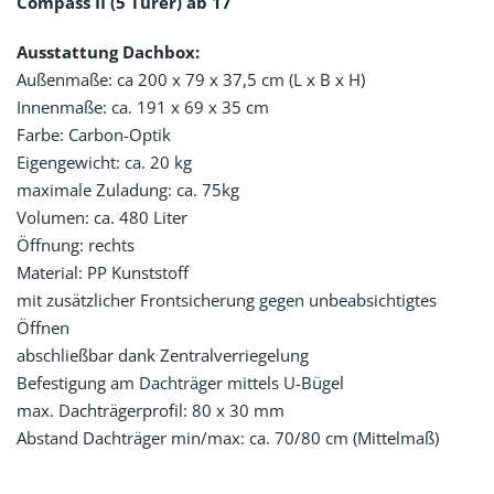
Compass II (5 Türer) ab 17
Ausstattung Dachbox:
Außenmaße: ca 200 x 79 x 37,5 cm (L x B x H)
Innenmaße: ca. 191 x 69 x 35 cm
Farbe: Carbon-Optik
Eigengewicht: ca. 20 kg
maximale Zuladung: ca. 75kg
Volumen: ca. 480 Liter
Öffnung: rechts
Material: PP Kunststoff
mit zusätzlicher Frontsicherung gegen unbeabsichtigtes
Öffnen
abschließbar dank Zentralverriegelung
Befestigung am Dachträger mittels U-Bügel
max. Dachträgerprofil: 80 x 30 mm
Abstand Dachträger min/max: ca. 70/80 cm (Mittelmaß)